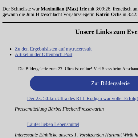
Der Schnellste war
Maximilian (Max) Irle
mit 3:09:26, frenetisch a
gewann die Juni-Hitzeschlacht Vorjahrssiegerin
Katrin Ochs
in 3:42:
Unsere Links zum Eve
Zu den Ergebnislisten auf my.raceresult
Artikel in der Offenbach-Post
Die Bildergalerie zum 23. Ultra ist online! Viel Spass beim Ansch
Zur Bildergalerie
Der 23. 50-km-Ultra des RLT Rodgau war voller Erfolg!
Pressemitteilung Bärbel Fischer/Pressewartin
Läufer lieben Lebensmittel
Interessante Einblicke unseres 1. Vorsitzenden Hartmut Wirth hi