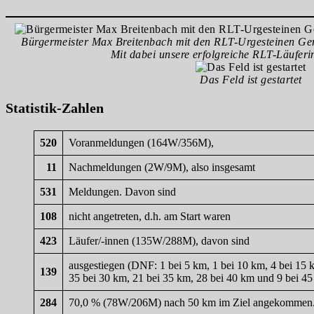
Bürgermeister Max Breitenbach mit den RLT-Urgesteinen Ge
Mit dabei unsere erfolgreiche RLT-Läuferi
Das Feld ist gestartet
Statistik-Zahlen
520
Voranmeldungen (164W/356M),
11
Nachmeldungen (2W/9M), also insgesamt
531
Meldungen. Davon sind
108
nicht angetreten, d.h. am Start waren
423
Läufer/-innen (135W/288M), davon sind
ausgestiegen (DNF: 1 bei 5 km, 1 bei 10 km, 4 bei 15 
139
35 bei 30 km, 21 bei 35 km, 28 bei 40 km und 9 bei 4
284
70,0 % (78W/206M) nach 50 km im Ziel angekommen