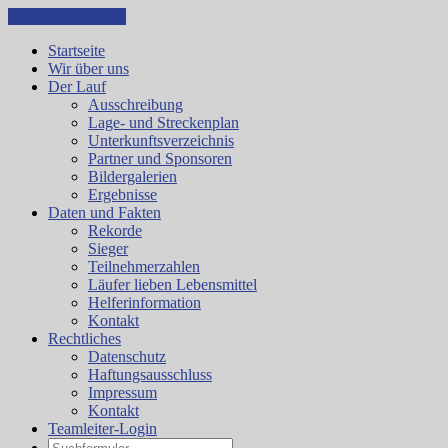
Skip to the content
Startseite
Wir über uns
Der Lauf
Ausschreibung
Lage- und Streckenplan
Unterkunftsverzeichnis
Partner und Sponsoren
Bildergalerien
Ergebnisse
Daten und Fakten
Rekorde
Sieger
Teilnehmerzahlen
Läufer lieben Lebensmittel
Helferinformation
Kontakt
Rechtliches
Datenschutz
Haftungsausschluss
Impressum
Kontakt
Teamleiter-Login