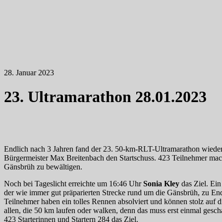
28. Januar 2023
23. Ultramarathon 28.01.2023
Endlich nach 3 Jahren fand der 23. 50-km-RLT-Ultramarathon wieder
Bürgermeister Max Breitenbach den Startschuss. 423 Teilnehmer mac
Gänsbrüh zu bewältigen.
Noch bei Tageslicht erreichte um 16:46 Uhr
Sonia Kley
das Ziel. Ein
der wie immer gut präparierten Strecke rund um die Gänsbrüh, zu En
Teilnehmer haben ein tolles Rennen absolviert und können stolz auf di
allen, die 50 km laufen oder walken, denn das muss erst einmal gesch
423 Starterinnen und Startern 284 das Ziel.