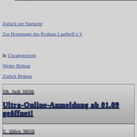
Zurück zur Startseite
Zur Homepage des Rodgau-Lauftreff e.V
In
Uncategorized
Weiter
Beitrag
Zurück
Beitrag
29. Juli 2026
Ultra-Online-Anmeldung ab 01.09
geöffnet!
2. März 2026