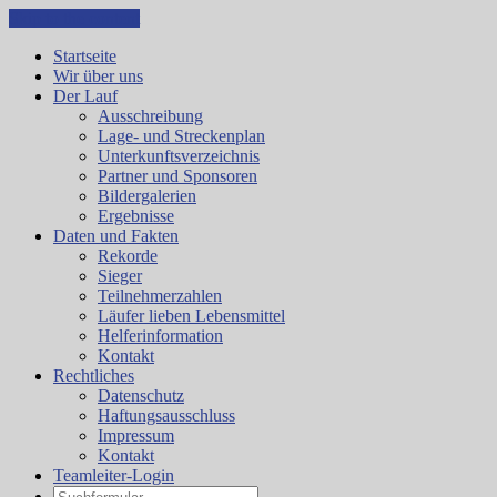
Skip to the content
Startseite
Wir über uns
Der Lauf
Ausschreibung
Lage- und Streckenplan
Unterkunftsverzeichnis
Partner und Sponsoren
Bildergalerien
Ergebnisse
Daten und Fakten
Rekorde
Sieger
Teilnehmerzahlen
Läufer lieben Lebensmittel
Helferinformation
Kontakt
Rechtliches
Datenschutz
Haftungsausschluss
Impressum
Kontakt
Teamleiter-Login