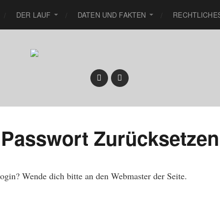
DER LAUF
DATEN UND FAKTEN
RECHTLICHE
Passwort Zurücksetzen
gin? Wende dich bitte an den Webmaster der Seite.