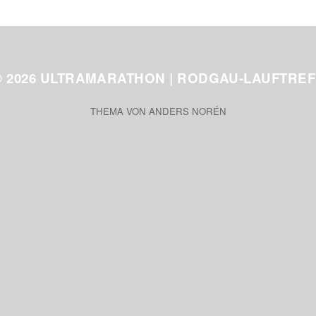
© 2026
ULTRAMARATHON | RODGAU-LAUFTREF
THEMA VON
ANDERS NORÉN