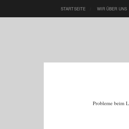
STARTSEITE
WIR ÜBER UNS
Probleme beim Lo