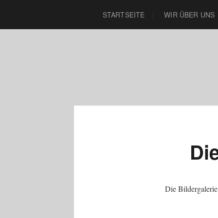
STARTSEITE
WIR ÜBER UNS
Die
Die Bildergaleri