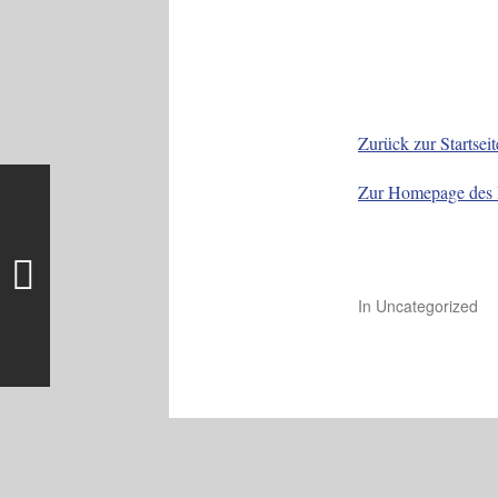
Zurück zur Startseit
Zur Homepage des 
In
Uncategorized