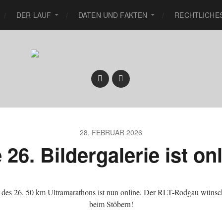
DER LAUF
DATEN UND FAKTEN
RECHTLICHE
28. FEBRUAR 2026
 26. Bildergalerie ist on
e des 26. 50 km Ultramarathons ist nun online. Der RLT-Rodgau wünsc
beim Stöbern!