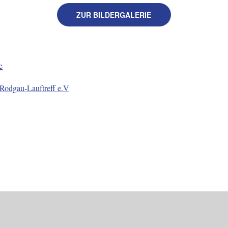
ZUR BILDERGALERIE
e
Rodgau-Lauftreff e.V