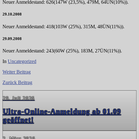
Neuer Anmeldestand: 626(147W (23,5%), 479M, 64ÜN(10%)).
29.10.2008
Neuer Anmeldestand: 418(103W (25%), 315M, 48ÜN(11%)).
29.09.2008
Neuer Anmeldestand: 243(60W (25%), 183M, 27ÜN(11%)).
In
Uncategorized
Weiter
Beitrag
Zurück
Beitrag
29. Juli 2026
Ultra-Online-Anmeldung ab 01.09
geöffnet!
2. März 2026