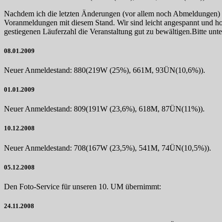
Nachdem ich die letzten Änderungen (vor allem noch Abmeldungen) ein
Voranmeldungen mit diesem Stand. Wir sind leicht angespannt und hof
gestiegenen Läuferzahl die Veranstaltung gut zu bewältigen.Bitte unter
08.01.2009
Neuer Anmeldestand: 880(219W (25%), 661M, 93ÜN(10,6%)).
01.01.2009
Neuer Anmeldestand: 809(191W (23,6%), 618M, 87ÜN(11%)).
10.12.2008
Neuer Anmeldestand: 708(167W (23,5%), 541M, 74ÜN(10,5%)).
05.12.2008
Den Foto-Service für unseren 10. UM übernimmt:
24.11.2008