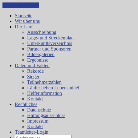
Skip to the content
Startseite
Wir über uns
Der Lauf
Ausschreibung
Lage- und Streckenplan
Unterkunftsverzeichnis
Partner und Sponsoren
Bildergalerien
Ergebnisse
Daten und Fakten
Rekorde
Sieger
Teilnehmerzahlen
Läufer lieben Lebensmittel
Helferinformation
Kontakt
Rechtliches
Datenschutz
Haftungsausschluss
Impressum
Kontakt
Teamleiter-Login